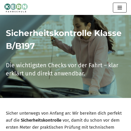
Zum
Inhalt
springen
Sicherheitskontrolle Klasse
B/B197
Die wichtigsten Checks vor der Fahrt – klar
erklärt und direkt anwendbar.
Sicher unterwegs von Anfang an: Wir bereiten dich perfekt
auf die
Sicherheitskontrolle
vor, damit du schon vor dem
ersten Meter der praktischen Prüfung mit technischem