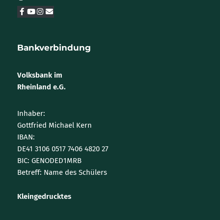
Bankverbindung
Volksbank im
Rheinland e.G.
Inhaber:
Gottfried Michael Kern
IBAN:
DE41 3106 0517 7406 4820 27
BIC: GENODED1MRB
Betreff: Name des Schülers
Kleingedrucktes