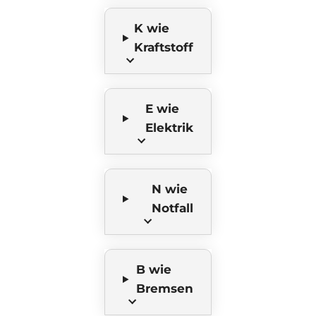
K wie
Kraftstoff
E wie
Elektrik
N wie
Notfall
B wie
Bremsen