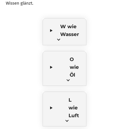
Wissen glänzt.
W wie
Wasser
O
wie
Öl
L
wie
Luft