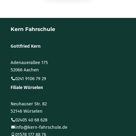
Kern Fahrschule
Gottfried Kern
Adenauerallee 175
52066 Aachen
0241 9106 79 29
Filiale Würselen
Neuhauser Str. 82
52146 Würselen
02405 40 68 628
info@kern-fahrschule.de
01578 177 88 76