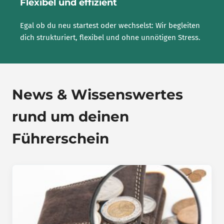
Flexibel und effizient
Egal ob du neu startest oder wechselst: Wir begleiten
dich strukturiert, flexibel und ohne unnötigen Stress.
News & Wissenswertes
rund um deinen
Führerschein