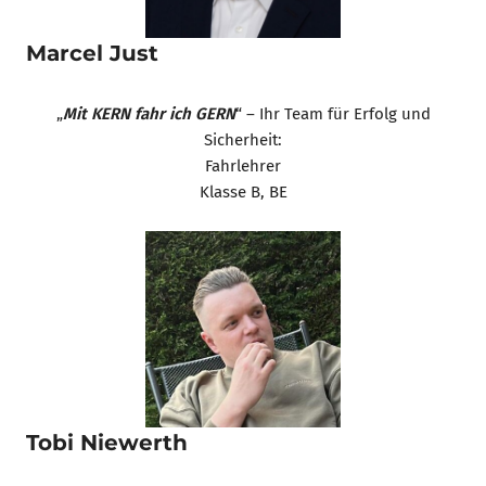
Marcel Just
„
Mit KERN fahr ich GERN
“ – Ihr Team für Erfolg und
Sicherheit:
Fahrlehrer
Klasse B, BE
Tobi Niewerth