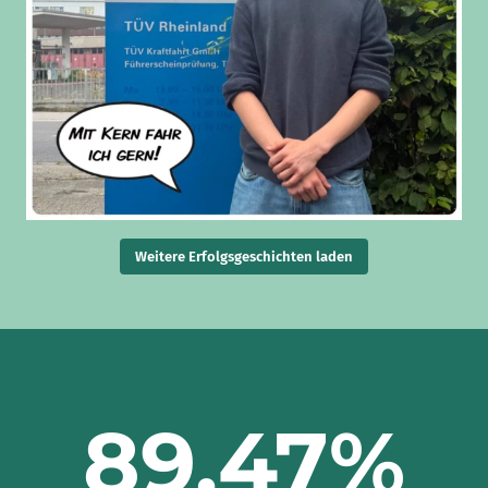
Weitere Erfolgsgeschichten laden
89,47
%