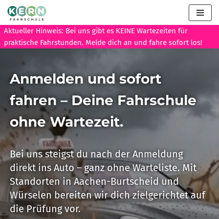
Zum
Aktueller Hinweis: Bei uns gibt es KEINE Wartezeiten für
Inhalt
praktische Fahrstunden. Melde dich an und fahre sofort los!
springen
Anmelden und sofort
fahren – Deine Fahrschule
ohne Wartezeit.
Bei uns steigst du nach der Anmeldung
direkt ins Auto – ganz ohne Warteliste. Mit
Standorten in Aachen-Burtscheid und
Würselen bereiten wir dich zielgerichtet auf
die Prüfung vor.