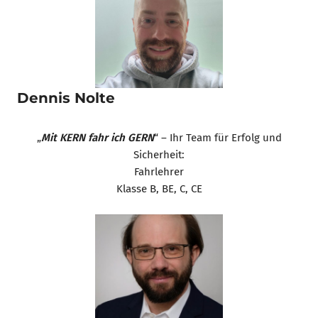
Dennis Nolte
„
Mit KERN fahr ich GERN
“ – Ihr Team für Erfolg und
Sicherheit:
Fahrlehrer
Klasse B, BE, C, CE