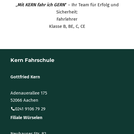
„
Mit KERN fahr ich GERN
“ – Ihr Team für Erfolg und
Sicherheit:
Fahrlehrer
Klasse B, BE, C, CE
Kern Fahrschule
Gottfried Kern
Adenauerallee 175
52066 Aachen
0241 9106 79 29
Filiale Würselen
Neuhauser Str. 82