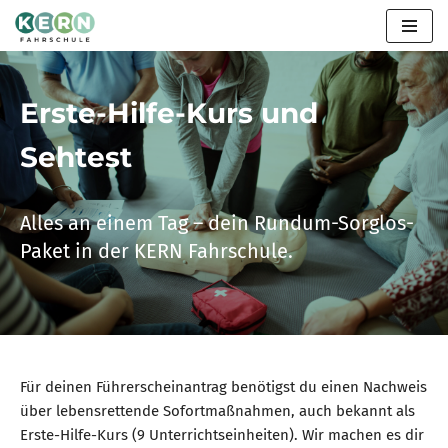
Zum
Inhalt
springen
Erste-Hilfe-Kurs und
Sehtest
Alles an einem Tag – dein Rundum-Sorglos-
Paket in der KERN Fahrschule.
Für deinen Führerscheinantrag benötigst du einen Nachweis
über lebensrettende Sofortmaßnahmen, auch bekannt als
Erste-Hilfe-Kurs (9 Unterrichtseinheiten). Wir machen es dir