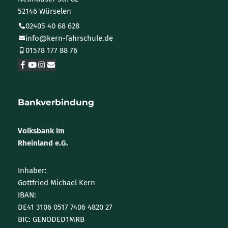
52146 Würselen
02405 40 68 628
info@kern-fahrschule.de
01578 177 88 76
Bankverbindung
Volksbank im
Rheinland e.G.
Inhaber:
Gottfried Michael Kern
IBAN:
DE41 3106 0517 7406 4820 27
BIC: GENODED1MRB