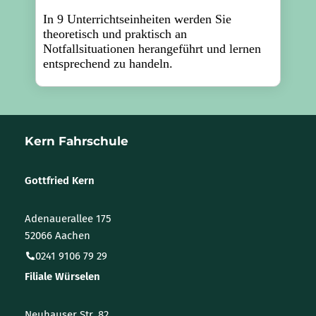
Kern Fahrschule
Gottfried Kern
Adenauerallee 175
52066 Aachen
0241 9106 79 29
Filiale Würselen
Neuhauser Str. 82