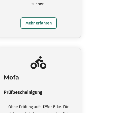
suchen.
Mehr erfahren
Mofa
Prüfbescheinigung
Ohne Prüfung aufs 125er Bike. Für