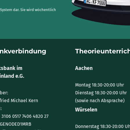
System dar. Sie wird wöchentlich
nkverbindung
Theorieunterric
ksbank im
Aachen
nland e.G.
Montag 18:30-20:00 Uhr
ber:
Dienstag 18:30-20:00 Uhr
fried Michael Kern
(sowie nach Absprache)
:
Würselen
 3106 0517 7406 4820 27
: GENODED1MRB
Donnerstag 18:30-20:00 U