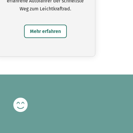
erfahrene Autofahrer der schnellste
Weg zum Leichtkraftrad.
Mehr erfahren