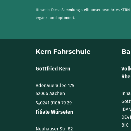
Hinweis: Diese Sammlung stellt unser bewährtes KERN-
ergänzt und optimiert.
Kern Fahrschule
Ba
Gottfried Kern
Vol
Rhei
Adenauerallee 175
52066 Aachen
Inha
Gott
0241 9106 79 29
IBAN
Filiale Würselen
DE41
BIC
Neuhauser Str. 82