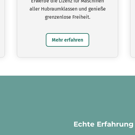
Erwerbe die Lizenz für Maschinen
aller Hubraumklassen und genieße
grenzenlose Freiheit.
Mehr erfahren
Echte Erfahrung