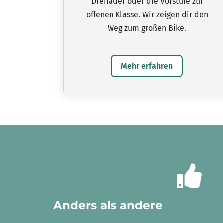
Dreiräder oder die Vorstufe zur
offenen Klasse. Wir zeigen dir den
Weg zum großen Bike.
Mehr erfahren
Anders als andere