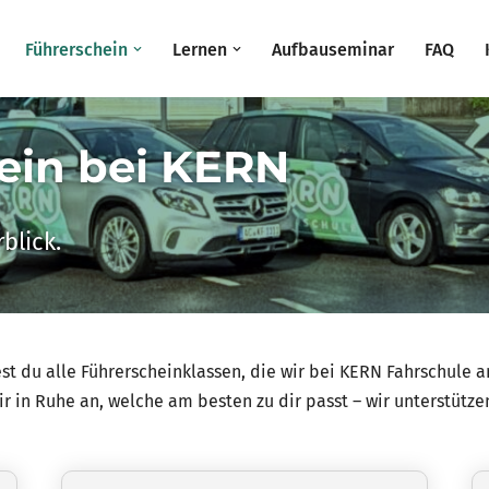
Führerschein
Lernen
Aufbauseminar
FAQ
ein bei KERN
blick.
st du alle Führerscheinklassen, die wir bei KERN Fahrschule a
 in Ruhe an, welche am besten zu dir passt – wir unterstütze