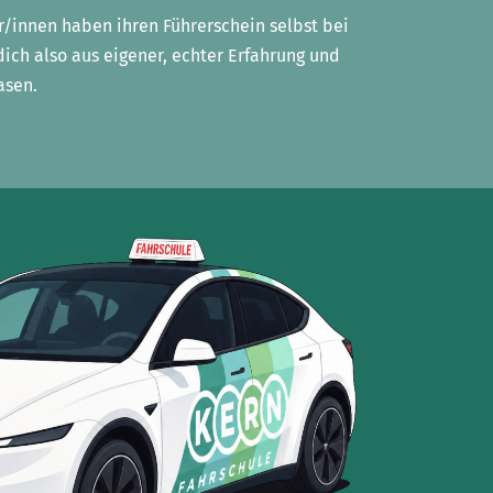
r/innen haben ihren Führerschein selbst bei
dich also aus eigener, echter Erfahrung und
asen.