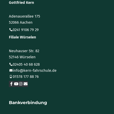
Gottfried Kern
Adenauerallee 175
52066 Aachen
0241 9106 79 29
Filiale Würselen
Neuhauser Str. 82
52146 Würselen
02405 40 68 628
info@kern-fahrschule.de
01578 177 88 76
Bankverbindung