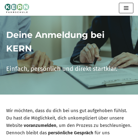
Zum
Inhalt
springen
Deine Anmeldung bei
KERN
Einfach, persönlich und direkt startklar.
Wir möchten, dass du dich bei uns gut aufgehoben fühlst.
Du hast die Möglichkeit, dich unkompliziert über unsere
Website
voranzumelden
, um den Prozess zu beschleunigen.
Dennoch bleibt das
persönliche Gespräch
für uns