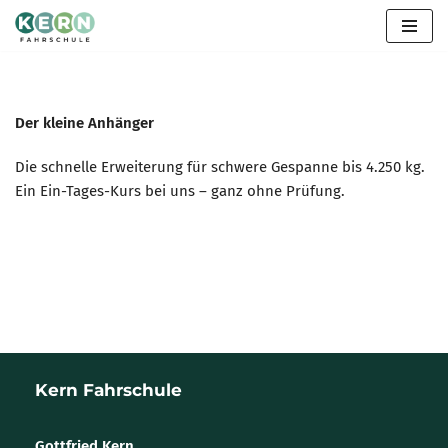
Zum
Inhalt
springen
Der kleine Anhänger
Die schnelle Erweiterung für schwere Gespanne bis 4.250 kg.
Ein Ein-Tages-Kurs bei uns – ganz ohne Prüfung.
Kern Fahrschule
Gottfried Kern