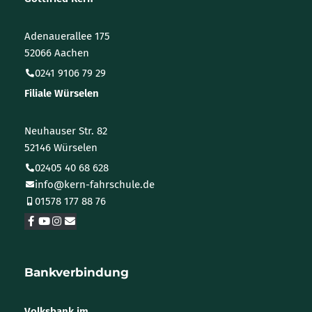
Adenauerallee 175
52066 Aachen
0241 9106 79 29
Filiale Würselen
Neuhauser Str. 82
52146 Würselen
02405 40 68 628
info@kern-fahrschule.de
01578 177 88 76
Bankverbindung
Volksbank im